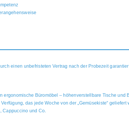
ompetenz
 Herangehensweise
urch einen unbefristeten Vertrag nach der Probezeit garantiert
eten ergonomische Büromöbel – höhenverstellbare Tische und B
Verfügung, das jede Woche von der „Gemüsekiste“ geliefert 
, Cappuccino und Co.