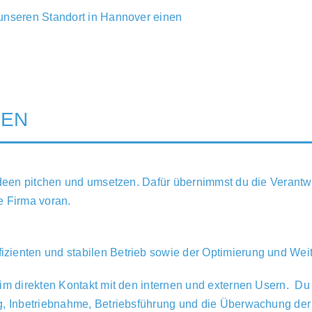
 unseren Standort in Hannover einen
REN
Ideen pitchen und umsetzen. Dafür übernimmst du die Verantw
e Firma voran.
zienten und stabilen Betrieb sowie der Optimierung und Weit
m direkten Kontakt mit den internen und externen Usern. Du er
g, Inbetriebnahme, Betriebsführung und die Überwachung der 