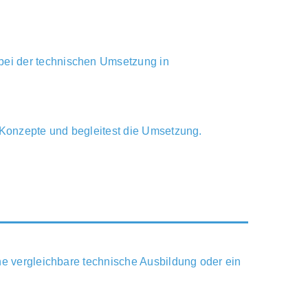
bei der technischen Umsetzung in
t Konzepte und begleitest die Umsetzung.
ine vergleichbare technische Ausbildung oder ein