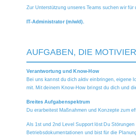
Zur Unterstützung unseres Teams suchen wir für
IT-Administrator (m/w/d).
AUFGABEN, DIE MOTIVIE
Verantwortung und Know-How
Bei uns kannst du dich aktiv einbringen, eigene 
mit. Mit deinem Know-How bringst du dich und di
Breites Aufgabenspektrum
Du erarbeitest Maßnahmen und Konzepte zum effi
Als 1st und 2nd Level Support löst Du Störungen i
Betriebsdokumentationen und bist für die Planun