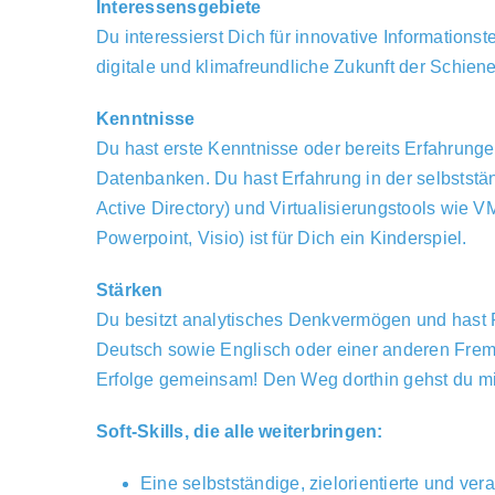
Interessensgebiete
Du interessierst Dich für innovative Informations
digitale und klimafreundliche Zukunft der Schiene
Kenntnisse
Du hast erste Kenntnisse oder bereits Erfahrun
Datenbanken. Du hast Erfahrung in der selbsts
Active Directory) und Virtualisierungstools wi
Powerpoint, Visio) ist für Dich ein Kinderspiel.
Stärken
Du besitzt analytisches Denkvermögen und hast 
Deutsch sowie Englisch oder einer anderen Fremd
Erfolge gemeinsam! Den Weg dorthin gehst du mit 
Soft-Skills, die alle weiterbringen:
Eine selbstständige, zielorientierte und v