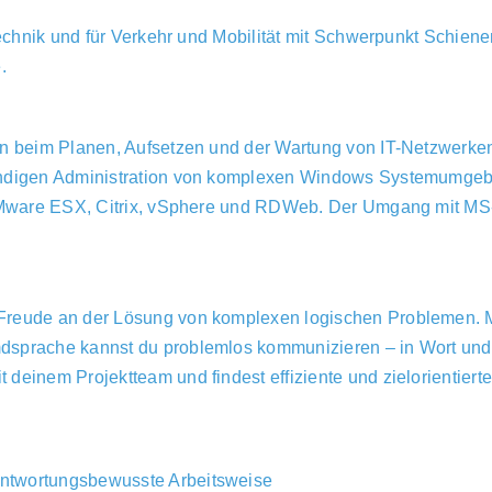
technik und für Verkehr und Mobilität mit Schwerpunkt Schien
.
gen beim Planen, Aufsetzen und der Wartung von IT-Netzwerke
tändigen Administration von komplexen Windows Systemumge
e VMware ESX, Citrix, vSphere und RDWeb. Der Umgang mit MS
Freude an der Lösung von komplexen logischen Problemen. M
sprache kannst du problemlos kommunizieren – in Wort und Sc
deinem Projektteam und findest effiziente und zielorientiert
erantwortungsbewusste Arbeitsweise