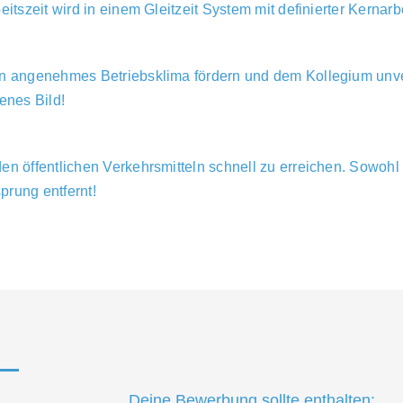
itszeit wird in einem Gleitzeit System mit definierter Kernarbe
ein angenehmes Betriebsklima fördern und dem Kollegium unv
enes Bild!
en öffentlichen Verkehrsmitteln schnell zu erreichen. Sowohl
prung entfernt!
Deine Bewerbung sollte enthalten: