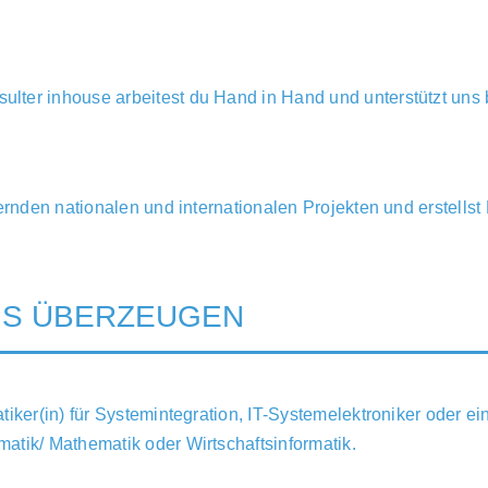
lter inhouse arbeitest du Hand in Hand und unterstützt uns 
dernden nationalen und internationalen Projekten und erstells
UNS ÜBERZEUGEN
tiker(in) für Systemintegration, IT-Systemelektroniker oder e
atik/ Mathematik oder Wirtschaftsinformatik.