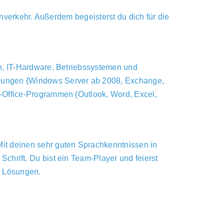
enverkehr. Außerdem begeisterst du dich für die
n, IT-Hardware, Betriebssystemen und
bungen (Windows Server ab 2008, Exchange,
-Office-Programmen (Outlook, Word, Excel,
it deinen sehr guten Sprachkenntnissen in
hrift. Du bist ein Team-Player und feierst
e Lösungen.