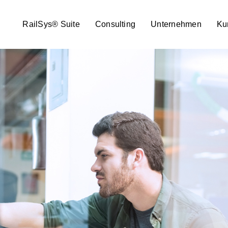
RailSys® Suite
Consulting
Unternehmen
Ku