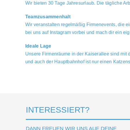
Wir bieten 30 Tage Jahresurlaub. Die tägliche Arbe
Teamzusammenhalt
Wir veranstalten regelmäßig Firmenevents, die 
bei uns auf Instagram vorbei und mach dir ein eig
Ideale
Lage
Unsere Firmenräume in der Kaiserallee sind mit d
und auch der Hauptbahnhof ist nur einen Katzens
INTERESSIERT?
DANN FREUEN WIR UNS AUF DEINE