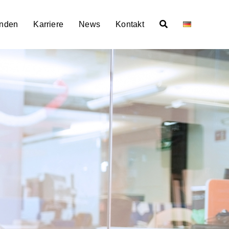
nden
Karriere
News
Kontakt